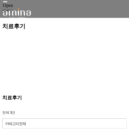
Open
menu
치료후기
치료후기
전체
3
건