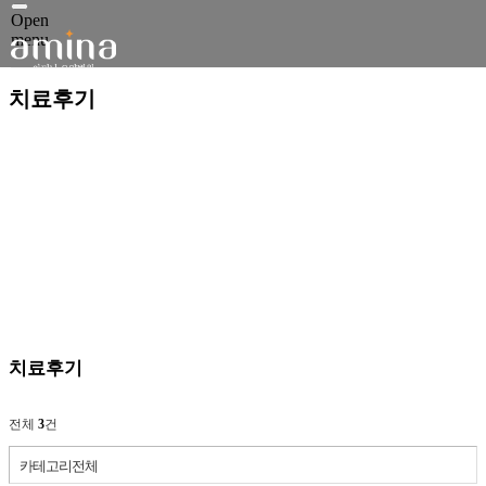
Open
menu
치료후기
치료후기
전체
3
건